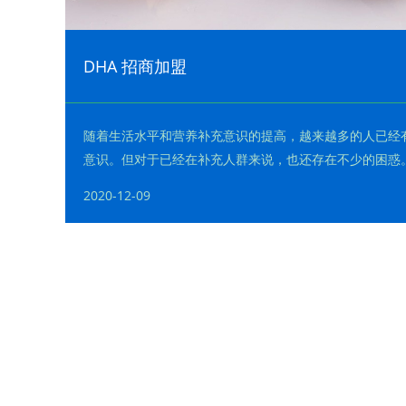
DHA 招商加盟
随着生活水平和营养补充意识的提高，越来越多的人已经有了
意识。但对于已经在补充人群来说，也还存在不少的困惑。
六烯酸，俗名 ：脑黄金DHA：是长链多不饱和脂肪酸的···
2020-12-09