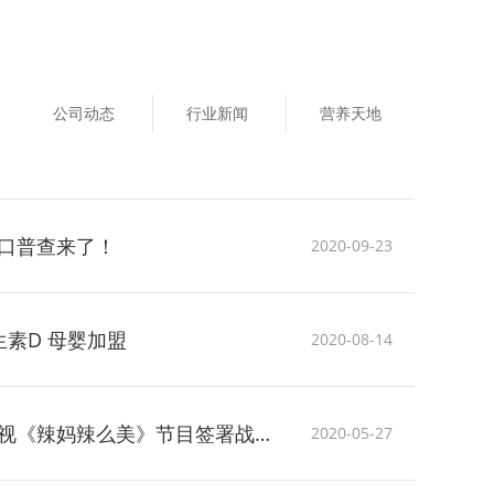
公司动态
行业新闻
营养天地
口普查来了！
2020-09-23
素D 母婴加盟
2020-08-14
西倍健正式与北京卫视《辣妈辣么美》节目签署战略合作协议
2020-05-27