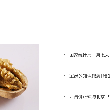
国家统计局：第七人
宝妈的知识锦囊|维生