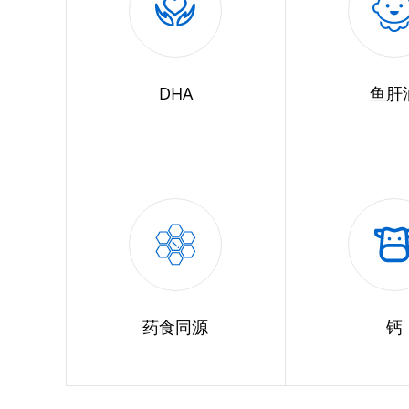
DHA
鱼肝
药食同源
钙