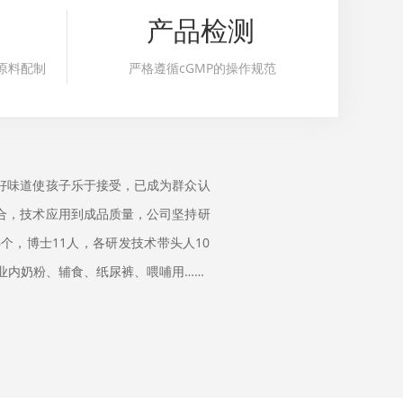
产品检测
原料配制
严格遵循cGMP的操作规范
好味道使孩子乐于接受，已成为群众认
合，技术应用到成品质量，公司坚持研
个，博士11人，各研发技术带头人10
业内奶粉、辅食、纸尿裤、喂哺用……