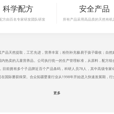
科学配方
安全产品
配方由百名专家研发团队研发
所有产品采用高品质的天然有机
其产品天然提取，工艺先进，营养丰富；粉剂补充极易于孩子吸收；自然
国内热卖的儿童营养品。公司执行统一的生产管理标准，从原料，配方组
目前拥有多个子品牌近百个产品条码，科研人员78人，其中高级专家6
在国际屡获殊荣。合众拓疆婴童行业从1998年开始进入快速发展期，行
更多