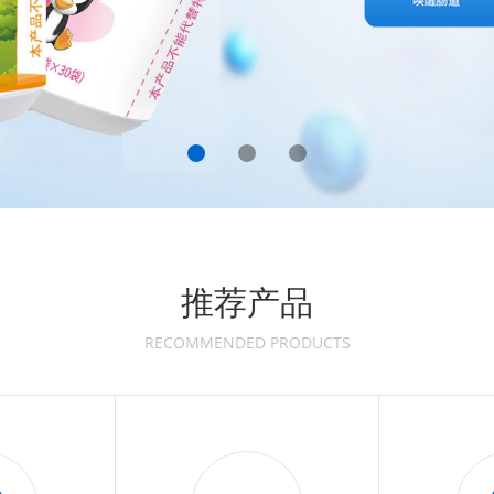
推荐产品
RECOMMENDED PRODUCTS