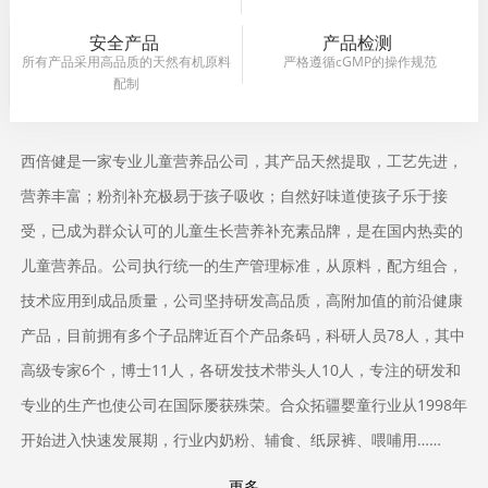
安全产品
产品检测
所有产品采用高品质的天然有机原料
严格遵循cGMP的操作规范
配制
西倍健是一家专业儿童营养品公司，其产品天然提取，工艺先进，
营养丰富；粉剂补充极易于孩子吸收；自然好味道使孩子乐于接
受，已成为群众认可的儿童生长营养补充素品牌，是在国内热卖的
儿童营养品。公司执行统一的生产管理标准，从原料，配方组合，
技术应用到成品质量，公司坚持研发高品质，高附加值的前沿健康
产品，目前拥有多个子品牌近百个产品条码，科研人员78人，其中
高级专家6个，博士11人，各研发技术带头人10人，专注的研发和
专业的生产也使公司在国际屡获殊荣。合众拓疆婴童行业从1998年
开始进入快速发展期，行业内奶粉、辅食、纸尿裤、喂哺用……
更多