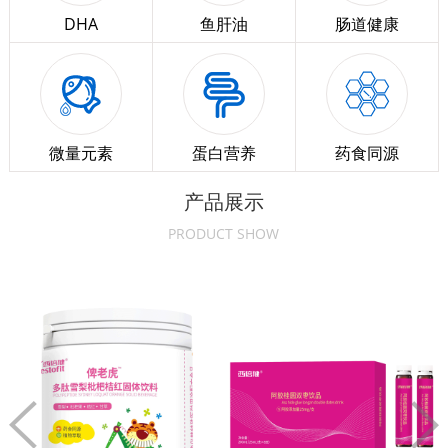
DHA
鱼肝油
肠道健康
微量元素
蛋白营养
药食同源
产品展示
PRODUCT SHOW