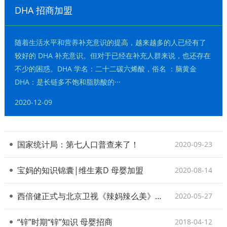
DHA 招商加盟
随着生活水平和营养补充意识的提高，越来越多的人已经有了
较好的 DHA 补充意识。但对于已经在补充人群来说，也还存在
不少的困惑。DHA 学名：二十二碳六烯酸，俗名 ：脑黄金
DHA：是长链多不饱和脂肪酸的···
2020-12-09
国家统计局：第七人口普查来了！
2020-09-23
宝妈的知识锦囊|维生素D 母婴加盟
2020-08-14
西倍健正式与北京卫视《辣妈辣么美》节目签署战略合作协议
2020-05-27
“锌”时期“锌”知识 母婴招商
2018-04-12