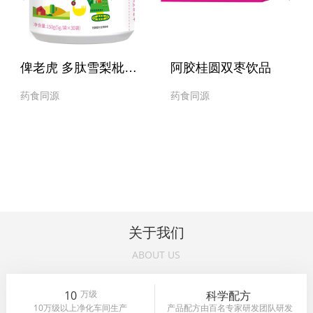
俾老虎 多肽雪梨枇杷桔红固体饮料
阿胶桂圆双枣饮品
药食同源
药食同源
关于我们
ABOUT US
10
万级
科学配方
10万级以上净化车间生产
产品配方由百名专家研发团队研发