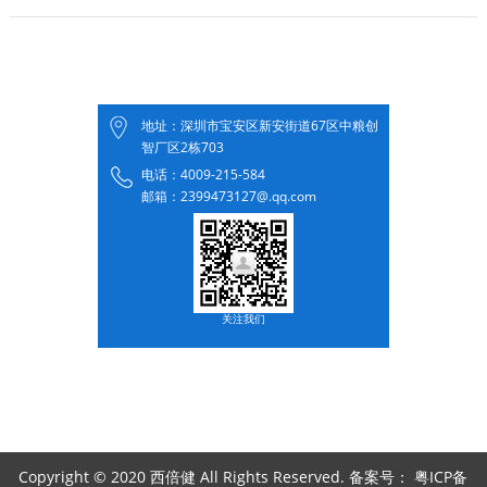
地址：深圳市宝安区新安街道67区中粮创
智厂区2栋703
电话：4009-215-584
邮箱：2399473127@.qq.com
关注我们
Copyright © 2020 西倍健 All Rights Reserved. 备案号：
粤ICP备