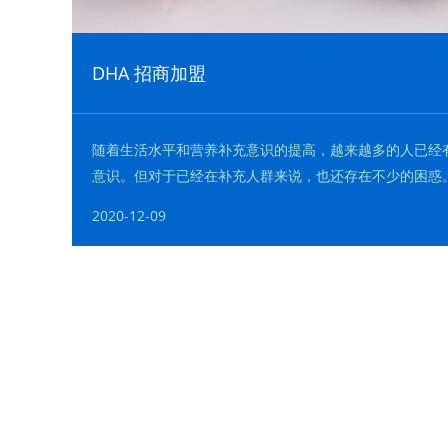
DHA 招商加盟
随着生活水平和营养补充意识的提高，越来越多的人已经有了
意识。但对于已经在补充人群来说，也还存在不少的困惑。
六烯酸，俗名 ：脑黄金DHA：是长链多不饱和脂肪酸的···
2020-12-09