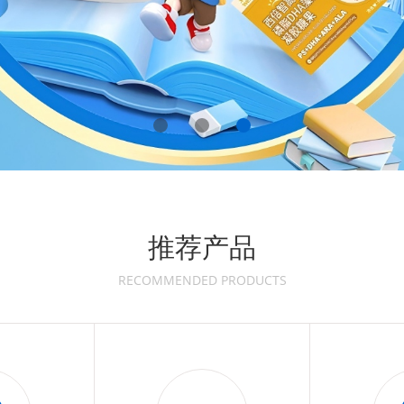
推荐产品
RECOMMENDED PRODUCTS