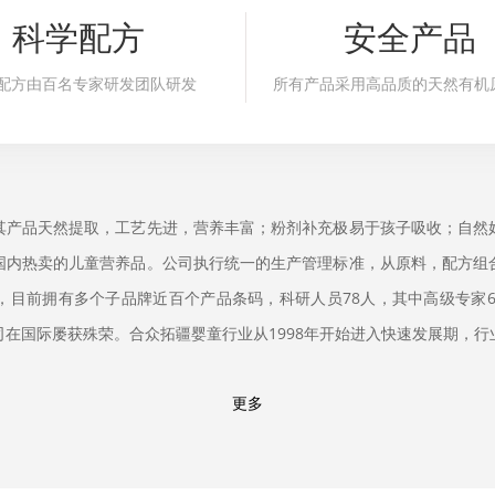
科学配方
安全产品
配方由百名专家研发团队研发
所有产品采用高品质的天然有机
其产品天然提取，工艺先进，营养丰富；粉剂补充极易于孩子吸收；自然
国内热卖的儿童营养品。公司执行统一的生产管理标准，从原料，配方组
目前拥有多个子品牌近百个产品条码，科研人员78人，其中高级专家6
在国际屡获殊荣。合众拓疆婴童行业从1998年开始进入快速发展期，行
更多