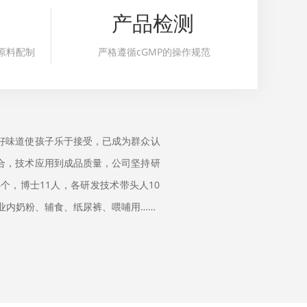
产品检测
原料配制
严格遵循cGMP的操作规范
好味道使孩子乐于接受，已成为群众认
合，技术应用到成品质量，公司坚持研
个，博士11人，各研发技术带头人10
业内奶粉、辅食、纸尿裤、喂哺用……