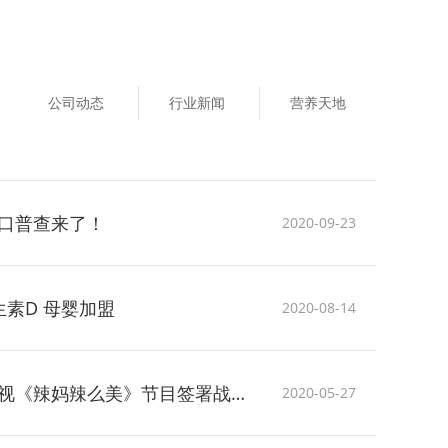
公司动态
行业新闻
营养天地
口普查来了！
2020-09-23
素D 母婴加盟
2020-08-14
西倍健正式与北京卫视《辣妈辣么美》节目签署战略合作协议
2020-05-27