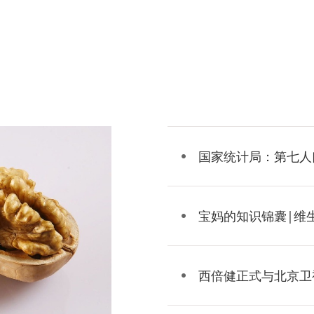
国家统计局：第七人
宝妈的知识锦囊|维生