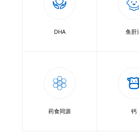
DHA
鱼肝
药食同源
钙