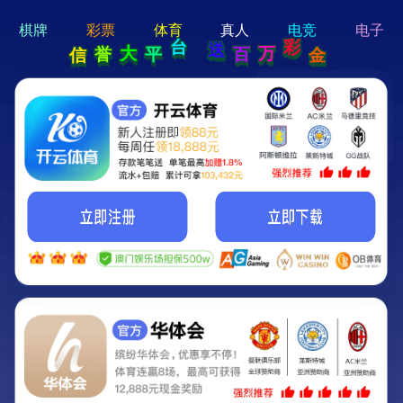
hi 💗
Hey Guys!
我们即将上线啦...