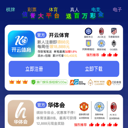
hi 💗
Hey Guys!
我们即将上线啦...