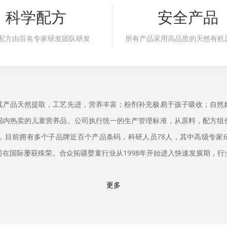
科学配方
安全产品
配方由百名专家研发团队研发
所有产品采用高品质的天然有机
其产品天然提取，工艺先进，营养丰富；粉剂补充极易于孩子吸收；自然
国内热卖的儿童营养品。公司执行统一的生产管理标准，从原料，配方组
目前拥有多个子品牌近百个产品条码，科研人员78人，其中高级专家6
在国际屡获殊荣。合众拓疆婴童行业从1998年开始进入快速发展期，行
更多