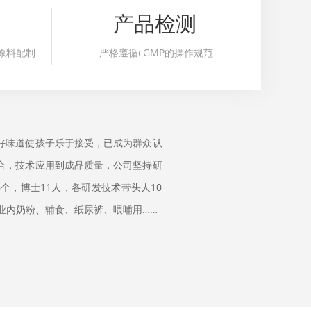
产品检测
原料配制
严格遵循cGMP的操作规范
好味道使孩子乐于接受，已成为群众认
合，技术应用到成品质量，公司坚持研
个，博士11人，各研发技术带头人10
业内奶粉、辅食、纸尿裤、喂哺用……