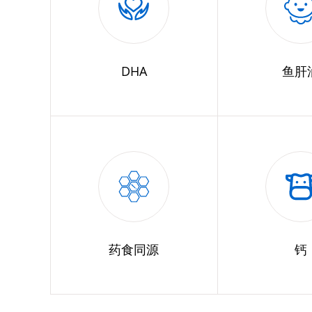
DHA
鱼肝
药食同源
钙