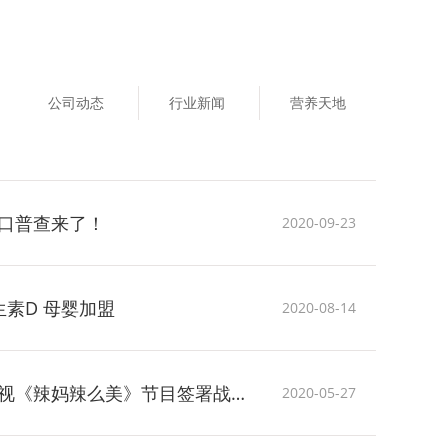
公司动态
行业新闻
营养天地
口普查来了！
2020-09-23
素D 母婴加盟
2020-08-14
西倍健正式与北京卫视《辣妈辣么美》节目签署战略合作协议
2020-05-27