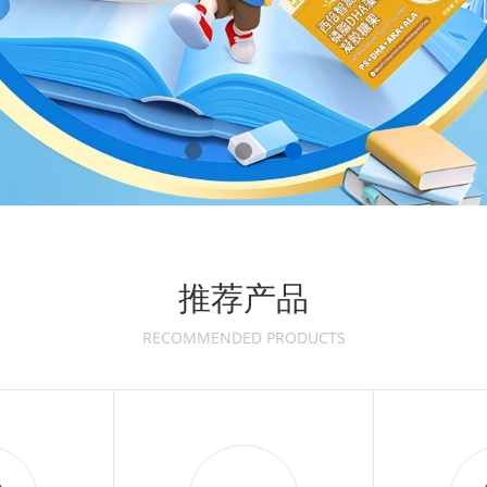
推荐产品
RECOMMENDED PRODUCTS