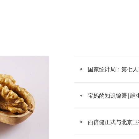
国家统计局：第七人
宝妈的知识锦囊|维生