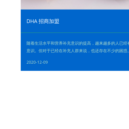
DHA 招商加盟
随着生活水平和营养补充意识的提高，越来越多的人已经有了
意识。但对于已经在补充人群来说，也还存在不少的困惑。
六烯酸，俗名 ：脑黄金DHA：是长链多不饱和脂肪酸的···
2020-12-09