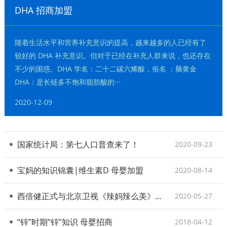
DHA 招商加盟
随着生活水平和营养补充意识的提高，越来越多的人已经有了
较好的 DHA 补充意识。但对于已经在补充人群来说，也还存在
不少的困惑。DHA 学名：二十二碳六烯酸，俗名 ：脑黄金
DHA：是长链多不饱和脂肪酸的···
2020-12-09
国家统计局：第七人口普查来了！
2020-09-23
宝妈的知识锦囊|维生素D 母婴加盟
2020-08-14
西倍健正式与北京卫视《辣妈辣么美》节目签署战略合作协议
2020-05-27
“锌”时期“锌”知识 母婴招商
2018-04-12