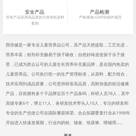
安全产品
产品检测
所有产品采用高品质的天然有机原料
严格遵循cGMP的操作规范
配制
西倍健是一家专业儿童营养品公司，其产品天然提取，工艺先进，
营养丰富；粉剂补充极易于孩子吸收；自然好味道使孩子乐于接
受，已成为群众认可的儿童生长营养补充素品牌，是在国内热卖的
儿童营养品。公司执行统一的生产管理标准，从原料，配方组合，
技术应用到成品质量，公司坚持研发高品质，高附加值的前沿健康
产品，目前拥有多个子品牌近百个产品条码，科研人员78人，其中
高级专家6个，博士11人，各研发技术带头人10人，专注的研发和
专业的生产也使公司在国际屡获殊荣。合众拓疆婴童行业从1998年
开始进入快速发展期，行业内奶粉、辅食、纸尿裤、喂哺用……
更多