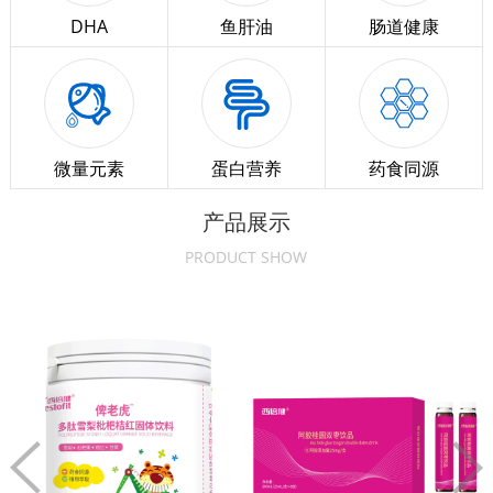
DHA
鱼肝油
肠道健康
微量元素
蛋白营养
药食同源
产品展示
PRODUCT SHOW