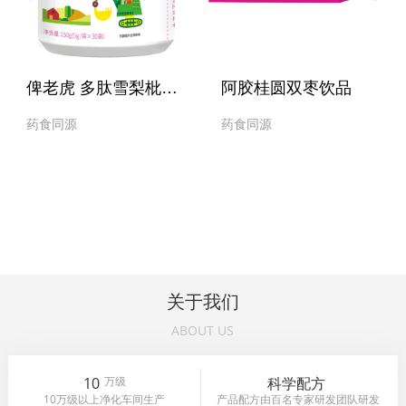
俾老虎 多肽雪梨枇杷桔红固体饮料
阿胶桂圆双枣饮品
药食同源
药食同源
关于我们
ABOUT US
10
万级
科学配方
10万级以上净化车间生产
产品配方由百名专家研发团队研发