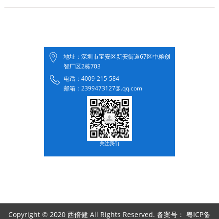
地址：深圳市宝安区新安街道67区中粮创
智厂区2栋703
电话：4009-215-584
邮箱：2399473127@.qq.com
关注我们
Copyright © 2020 西倍健 All Rights Reserved. 备案号：
粤ICP备